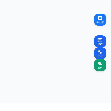
预约
电话
微信