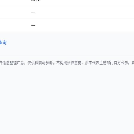
—
—
查询
开信息整理汇总，仅供检索与参考，不构成法律意见，亦不代表主管部门官方公示。