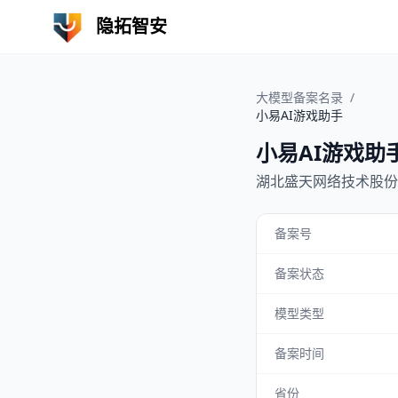
隐拓智安
大模型备案名录
/
小易AI游戏助手
小易AI游戏助
湖北盛天网络技术股份
备案号
备案状态
模型类型
备案时间
省份