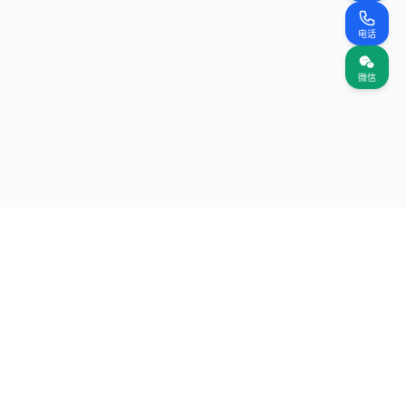
电话
微信
关注我们
网站
（首页）
案名录