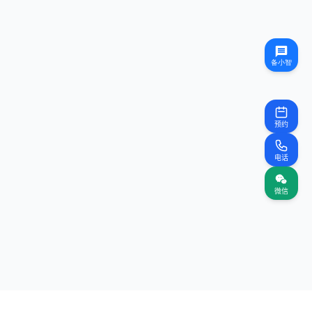
预约
电话
微信