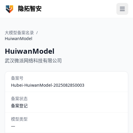
隐拓智安
Open 
大模型备案名录
/
HuiwanModel
HuiwanModel
武汉微派网络科技有限公司
备案号
Hubei-HuiwanModel-20250828S0003
备案状态
备案登记
模型类型
—