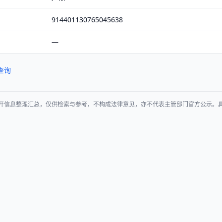
914401130765045638
—
查询
开信息整理汇总，仅供检索与参考，不构成法律意见，亦不代表主管部门官方公示。