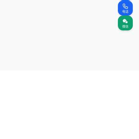
电话
微信
关注我们
网站
（首页）
案名录