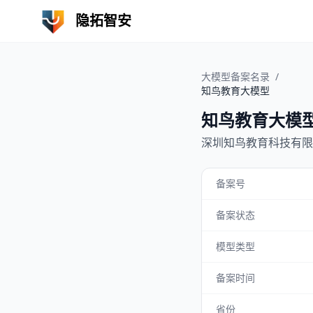
隐拓智安
大模型备案名录
/
知鸟教育大模型
知鸟教育大模
深圳知鸟教育科技有限
备案号
备案状态
模型类型
备案时间
省份