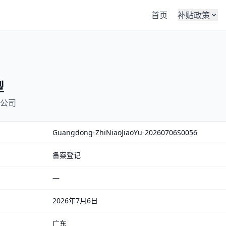
首页
补贴政策
型
公司
Guangdong-ZhiNiaoJiaoYu-20260706S0056
备案登记
—
2026年7月6日
广东