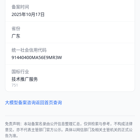
备案时间
2025年10月17日
省份
广东
统一社会信用代码
91440400MA56E9MR3W
国标行业
技术推广服务
751
大模型备案咨询
返回首页查询
免责声明：本站备案名录由公开信息整理汇总，仅供检索与参考，不构成法律
意见，亦不代表主管部门官方公示。具体以网信部门及相关主管机关的正式公
告为准。