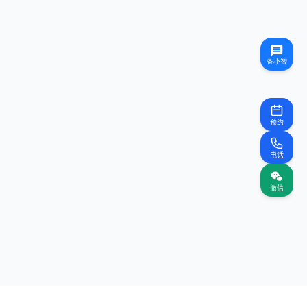
预约
电话
微信