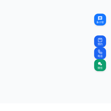
预约
电话
微信