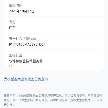
备案时间
2025年10月17日
省份
广东
统一社会信用代码
91440105MAE8YEH524
国标行业
软件和信息技术服务业
65
大模型备案咨询
返回首页查询
免责声明：本站备案名录由公开信息整理汇总，仅供检索与参考，不构成法律
意见，亦不代表主管部门官方公示。具体以网信部门及相关主管机关的正式公
告为准。