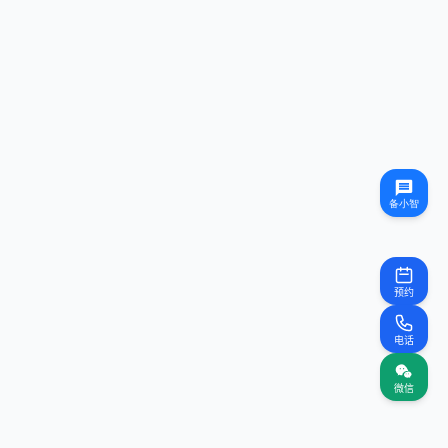
预约
电话
微信