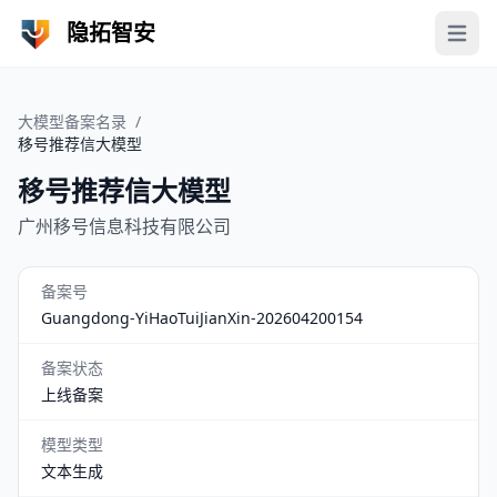
隐拓智安
Open 
大模型备案名录
/
移号推荐信大模型
移号推荐信大模型
广州移号信息科技有限公司
备案号
Guangdong-YiHaoTuiJianXin-202604200154
备案状态
上线备案
模型类型
文本生成