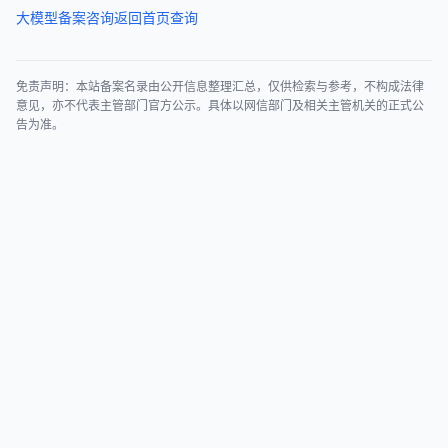
大模型备案咨询
返回首页查询
免责声明：本站备案名录由公开信息整理汇总，仅供检索与参考，不构成法律
意见，亦不代表主管部门官方公示。具体以网信部门及相关主管机关的正式公
告为准。