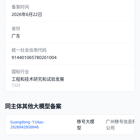
备案时间
2026年6月22日
省份
广东
统一社会信用代码
914401065780261004
国标行业
工程和技术研究和试验发展
7320
同主体其他大模型备案
移号大模
广州移号信息科
Guangdong-YiHao-
型
公司
20260420S0046