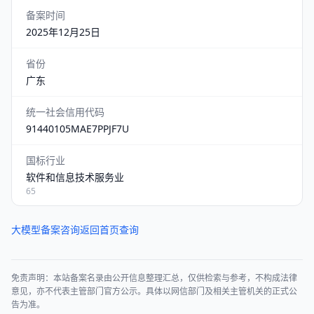
备案时间
2025年12月25日
省份
广东
统一社会信用代码
91440105MAE7PPJF7U
国标行业
软件和信息技术服务业
65
大模型备案咨询
返回首页查询
免责声明：本站备案名录由公开信息整理汇总，仅供检索与参考，不构成法律
意见，亦不代表主管部门官方公示。具体以网信部门及相关主管机关的正式公
告为准。