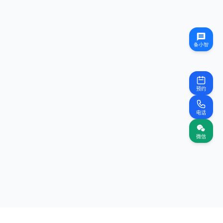
预约
电话
微信