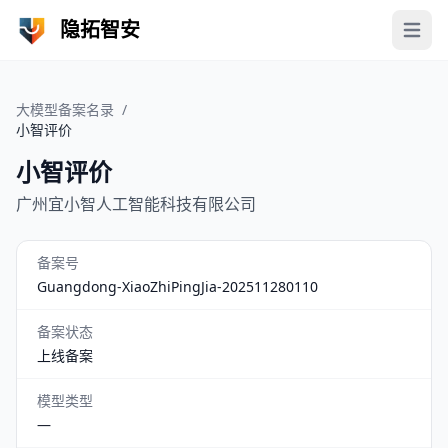
隐拓智安
Open 
大模型备案名录
/
小智评价
小智评价
广州宜小智人工智能科技有限公司
备案号
Guangdong-XiaoZhiPingJia-202511280110
备案状态
上线备案
模型类型
—