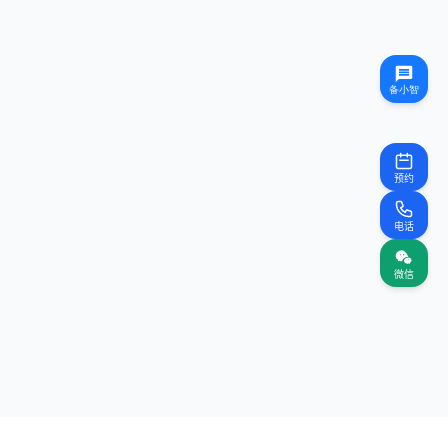
预约
电话
微信