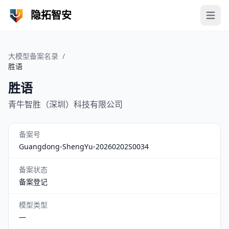
隐拓智安
Open 
大模型备案名录
/
胜语
胜语
青牛智胜（深圳）科技有限公司
备案号
Guangdong-ShengYu-20260202S0034
备案状态
备案登记
模型类型
—