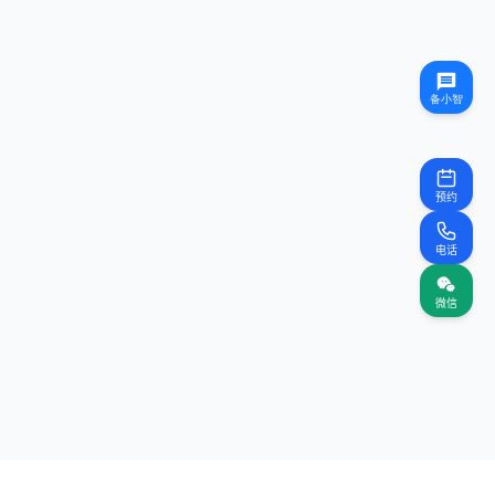
预约
电话
微信