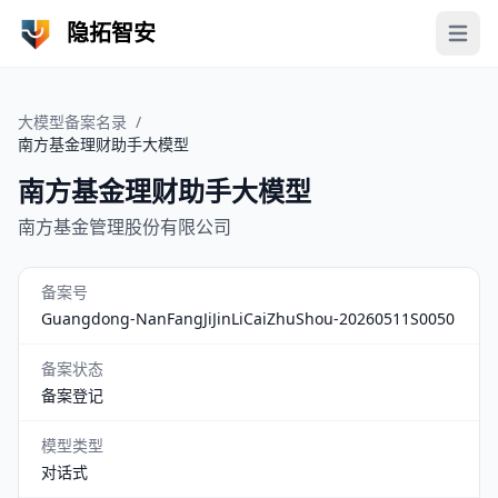
隐拓智安
Open 
大模型备案名录
/
南方基金理财助手大模型
南方基金理财助手大模型
南方基金管理股份有限公司
备案号
Guangdong-NanFangJiJinLiCaiZhuShou-20260511S0050
备案状态
备案登记
模型类型
对话式