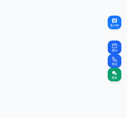
预约
电话
微信