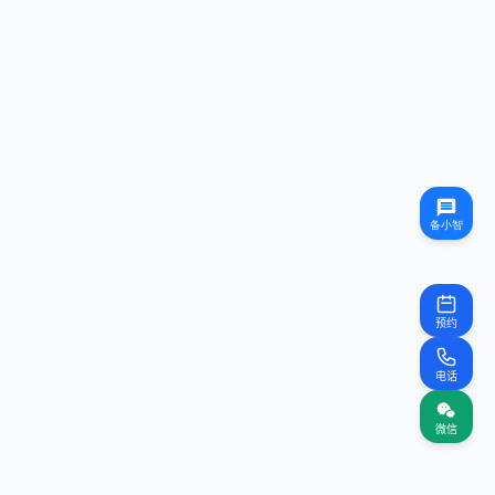
预约
电话
微信