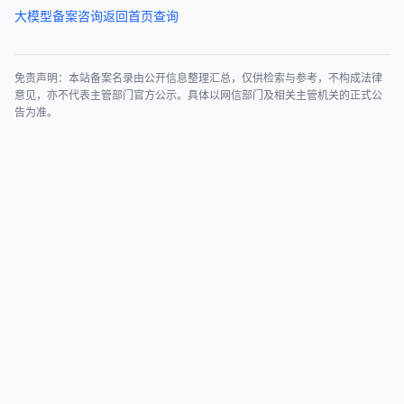
大模型备案咨询
返回首页查询
免责声明：本站备案名录由公开信息整理汇总，仅供检索与参考，不构成法律
意见，亦不代表主管部门官方公示。具体以网信部门及相关主管机关的正式公
告为准。