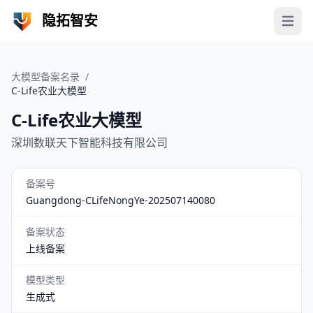
隐拓智安
Open 
大模型备案名录
/
C-Life农业大模型
C-Life农业大模型
深圳数联天下智能科技有限公司
备案号
Guangdong-CLifeNongYe-202507140080
备案状态
上线备案
模型类型
生成式