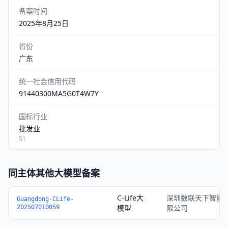
备案时间
2025年8月25日
省份
广东
统一社会信用代码
91440300MA5G0T4W7Y
国标行业
批发业
51
同主体其他大模型备案
C-Life大
深圳数联天下智能
Guangdong-CLife-
模型
限公司
202507010059