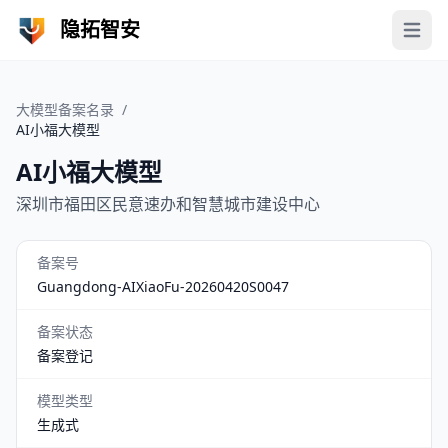
隐拓智安
Open 
大模型备案名录
/
AI小福大模型
AI小福大模型
深圳市福田区民意速办和智慧城市建设中心
备案号
Guangdong-AIXiaoFu-20260420S0047
备案状态
备案登记
模型类型
生成式