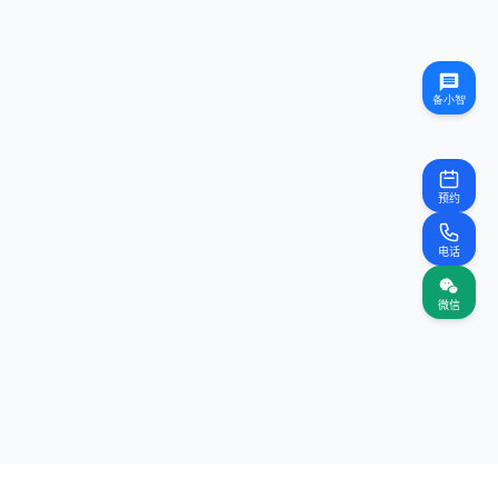
预约
电话
微信