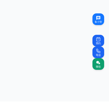
预约
电话
微信