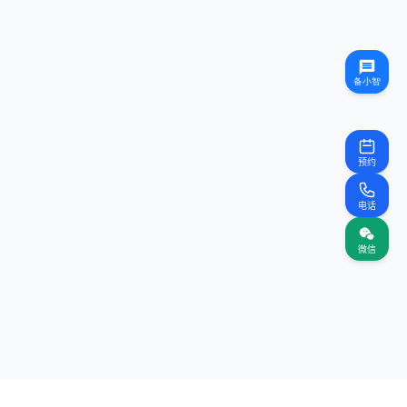
预约
电话
微信