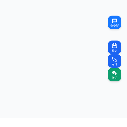
预约
电话
微信