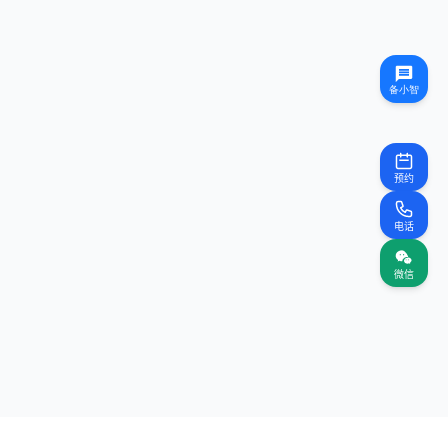
预约
电话
微信