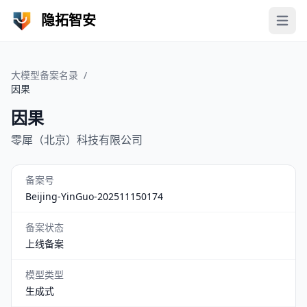
隐拓智安
Open 
大模型备案名录
/
因果
因果
零犀（北京）科技有限公司
备案号
Beijing-YinGuo-202511150174
备案状态
上线备案
模型类型
生成式