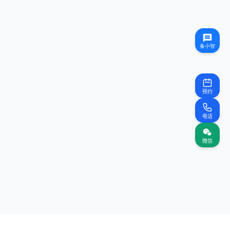
预约
电话
微信