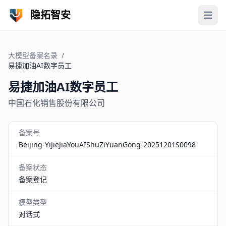
隐拓智安
Open 
大模型备案名录
/
易捷加油AI数字员工
易捷加油AI数字员工
中国石化销售股份有限公司
备案号
Beijing-YiJieJiaYouAIShuZiYuanGong-20251201S0098
备案状态
备案登记
模型类型
对话式