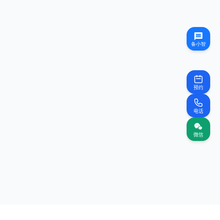
预约
电话
微信