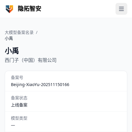
隐拓智安
Open 
大模型备案名录
/
小禹
小禹
西门子（中国）有限公司
备案号
Beijing-XiaoYu-202511150166
备案状态
上线备案
模型类型
—