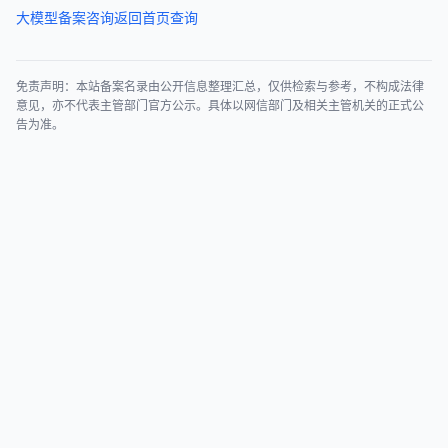
大模型备案咨询
返回首页查询
免责声明：本站备案名录由公开信息整理汇总，仅供检索与参考，不构成法律
意见，亦不代表主管部门官方公示。具体以网信部门及相关主管机关的正式公
告为准。