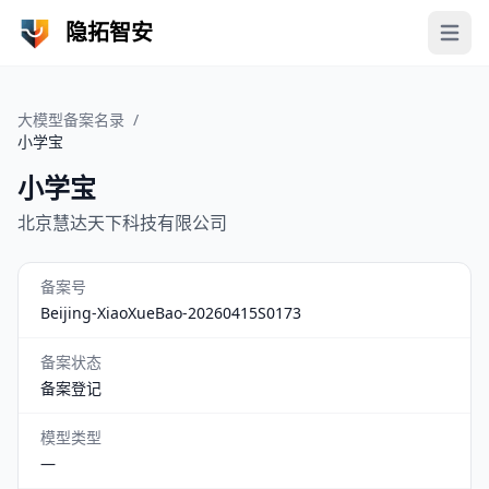
隐拓智安
Open 
大模型备案名录
/
小学宝
小学宝
北京慧达天下科技有限公司
备案号
Beijing-XiaoXueBao-20260415S0173
备案状态
备案登记
模型类型
—