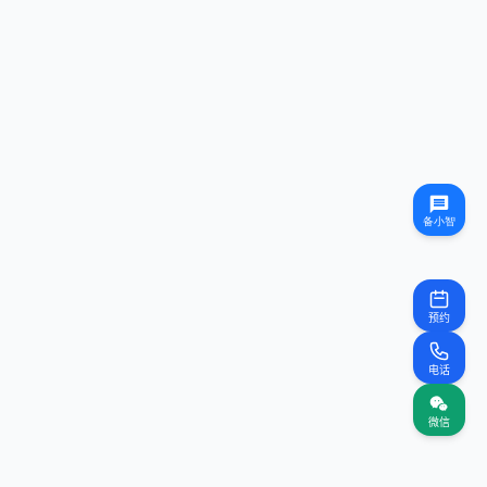
预约
电话
微信