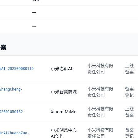
—
—
备案
小米科技有限
上线
小米澎湃AI
iAI-202509080119
责任公司
备案
小米科技有限
备案
ShangCheng-
小米智慧商城
责任公司
登记
小米科技有限
上线
XiaomiMiMo
02601050182
责任公司
备案
小米创意中心
小米科技有限
备案
inAIChuangZuo-
AI创作
责任公司
登记