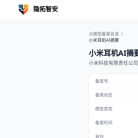
隐拓智安
大模型备案名录
/
小米耳机AI摘要
小米耳机AI摘
小米科技有限责任公司
备案号
备案状态
模型类型
备案时间
省份