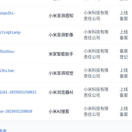
小米科技有限
上线
iGanZhi-
小米澎湃感知
责任公司
备案
小米科技有限
上线
iYingXiang-
小米澎湃影像
责任公司
备案
小米科技有限
备案
ZhuShou-
米家智能助手
责任公司
登记
小米科技有限
上线
iShiJue-
小米澎湃视觉
责任公司
备案
小米科技有限
上线
小米浏览器AI
QiAI-20250312S0021
责任公司
备案
小米科技有限
上线
小米AI搜索
uo-20250312S0020
责任公司
备案
查询