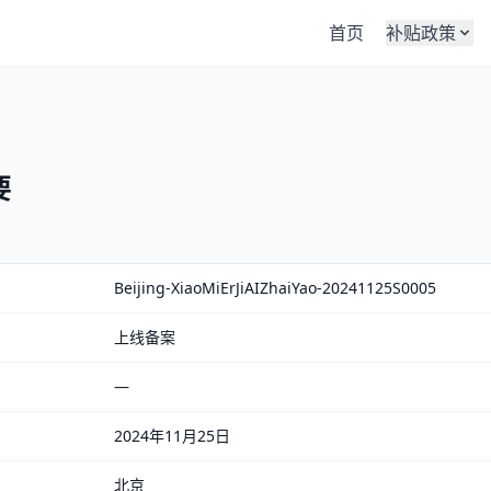
首页
补贴政策
要
Beijing-XiaoMiErJiAIZhaiYao-20241125S0005
上线备案
—
2024年11月25日
北京