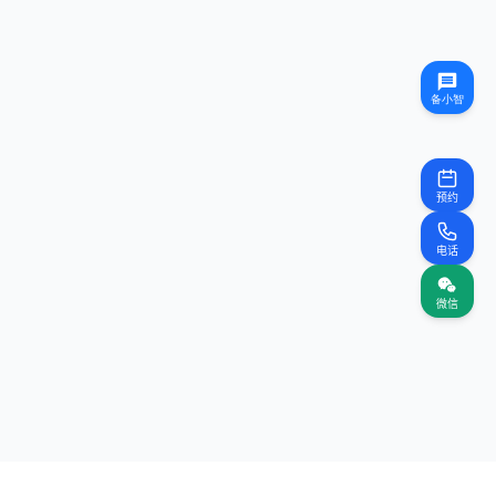
预约
电话
微信