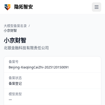
隐拓智安
Open 
大模型备案名录
/
小京财智
小京财智
北银金融科技有限责任公司
备案号
Beijing-XiaoJingCaiZhi-20251201S0091
备案状态
备案登记
模型类型
—