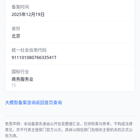
备案时间
2025年12月19日
省份
北京
统一社会信用代码
91110108076633541T
国标行业
商务服务业
72
大模型备案咨询
返回首页查询
免责声明：本站备案名录由公开信息整理汇总，仅供检索与参考，不构成法律
意见，亦不代表主管部门官方公示。具体以网信部门及相关主管机关的正式公
告为准。