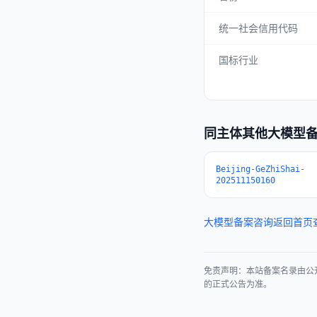
统一社会信用代码
国标行业
同主体其他大模型
Beijing-GeZhiShai-
202511150160
大模型备案咨询
返回首页
免责声明：本站备案名录由公
的正式公告为准。