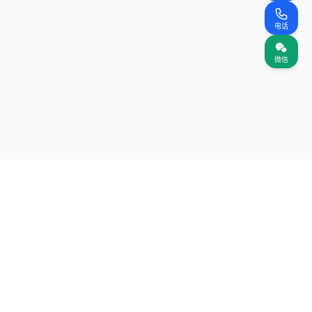
电话
微信
关注我们
网站
（首页）
案名录