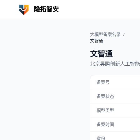
隐拓智安
大模型备案名录
/
文智通
文智通
北京昇腾创新人工智能
备案号
备案状态
模型类型
备案时间
省份