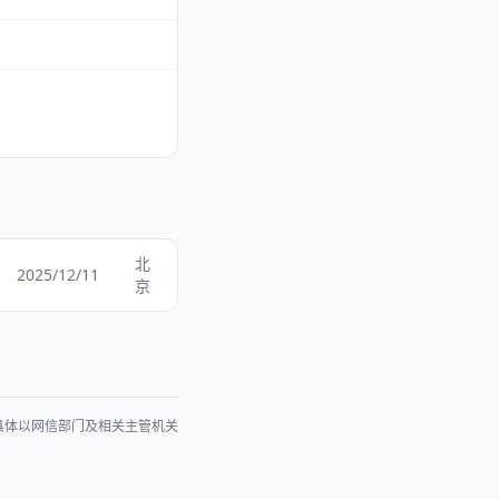
北
2025/12/11
京
具体以网信部门及相关主管机关