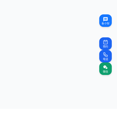
预约
电话
微信