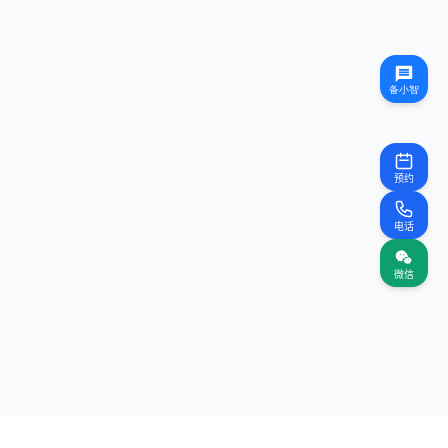
预约
电话
微信