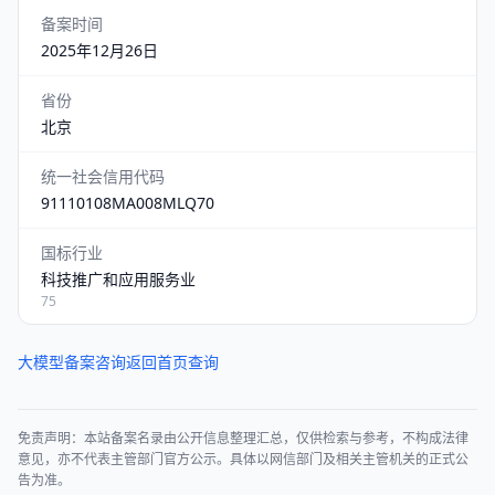
备案时间
2025年12月26日
省份
北京
统一社会信用代码
91110108MA008MLQ70
国标行业
科技推广和应用服务业
75
大模型备案咨询
返回首页查询
免责声明：本站备案名录由公开信息整理汇总，仅供检索与参考，不构成法律
意见，亦不代表主管部门官方公示。具体以网信部门及相关主管机关的正式公
告为准。