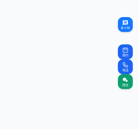
预约
电话
微信