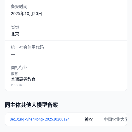
备案时间
2025年10月20日
省份
北京
统一社会信用代码
—
国标行业
教育
普通高等教育
P · 8341
同主体其他大模型备案
神农
中国农业大学
BeiJing-ShenNong-202510200124