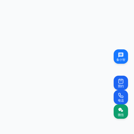
预约
电话
微信