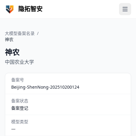
隐拓智安
Open 
大模型备案名录
/
神农
神农
中国农业大学
备案号
Beijing-ShenNong-202510200124
备案状态
备案登记
模型类型
—