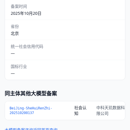
备案时间
2025年10月20日
省份
北京
统一社会信用代码
—
国标行业
—
同主体其他大模型备案
社会认
中科天玑数据科技
BeiJing-SheHuiRenZhi-
知
限公司
202510200137
大模型备案咨询
返回首页查询