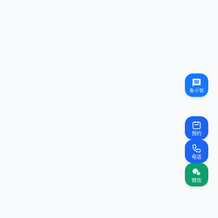
预约
电话
微信