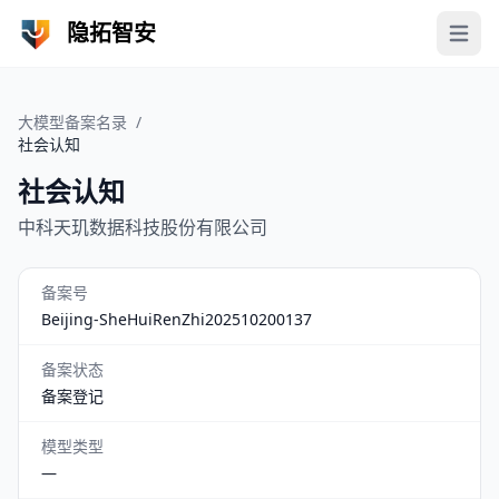
隐拓智安
Open 
大模型备案名录
/
社会认知
社会认知
中科天玑数据科技股份有限公司
备案号
Beijing-SheHuiRenZhi202510200137
备案状态
备案登记
模型类型
—