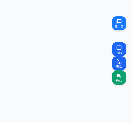
预约
电话
微信