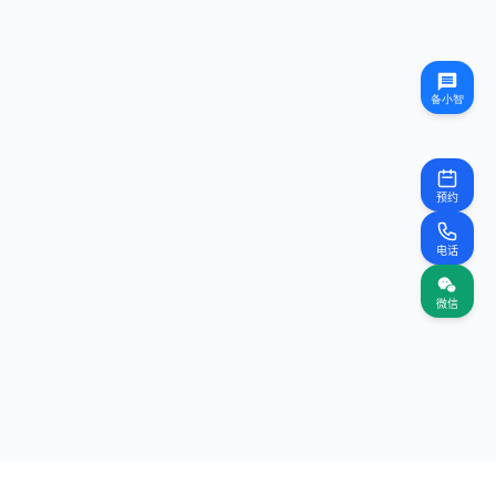
预约
电话
微信