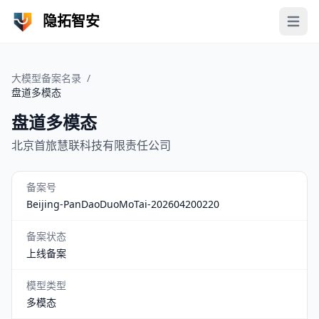
隐拓智安
Open 
大模型备案名录
/
盘道多模态
盘道多模态
北京首旅慧联科技有限责任公司
备案号
Beijing-PanDaoDuoMoTai-202604200220
备案状态
上线备案
模型类型
多模态