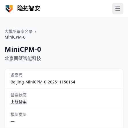
隐拓智安
Open 
大模型备案名录
/
MiniCPM-0
MiniCPM-0
北京面壁智能科技
备案号
Beijing-MiniCPM-0-202511150164
备案状态
上线备案
模型类型
—