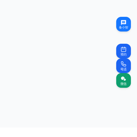
预约
电话
微信