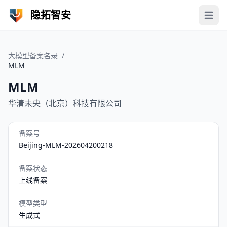
隐拓智安
Open 
大模型备案名录
/
MLM
MLM
华清未央（北京）科技有限公司
备案号
Beijing-MLM-202604200218
备案状态
上线备案
模型类型
生成式