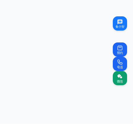
预约
电话
微信