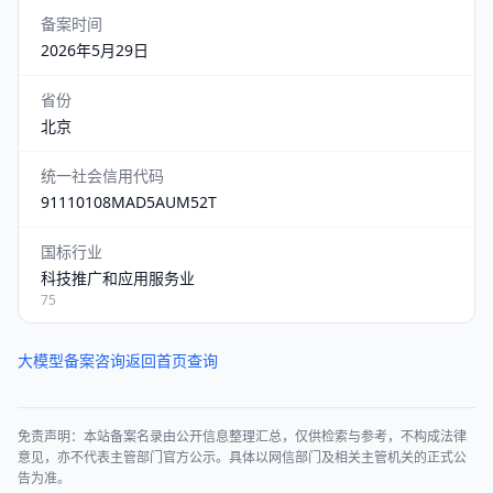
备案时间
2026年5月29日
省份
北京
统一社会信用代码
91110108MAD5AUM52T
国标行业
科技推广和应用服务业
75
大模型备案咨询
返回首页查询
免责声明：本站备案名录由公开信息整理汇总，仅供检索与参考，不构成法律
意见，亦不代表主管部门官方公示。具体以网信部门及相关主管机关的正式公
告为准。