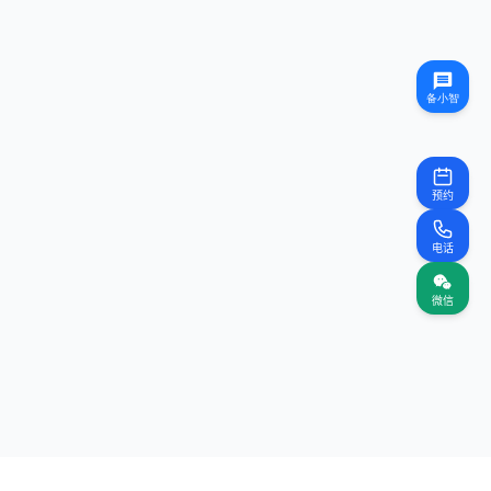
预约
电话
微信