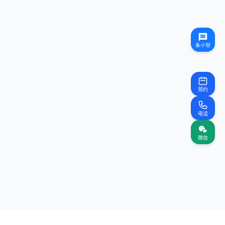
预约
电话
微信