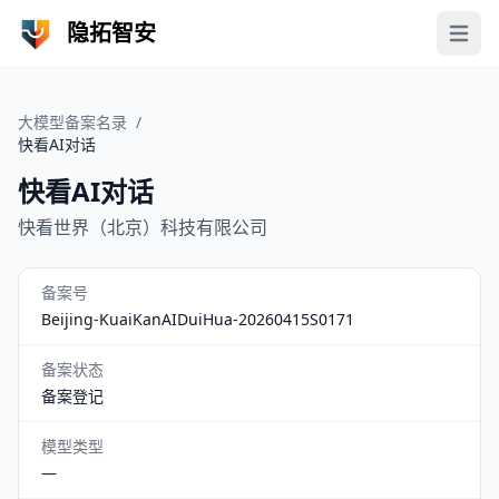
隐拓智安
Open 
大模型备案名录
/
快看AI对话
快看AI对话
快看世界（北京）科技有限公司
备案号
Beijing-KuaiKanAIDuiHua-20260415S0171
备案状态
备案登记
模型类型
—