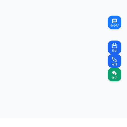
预约
电话
微信