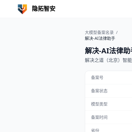
隐拓智安
大模型备案名录
/
解决-AI法律助手
解决-AI法律助
解决之道（北京）智能
备案号
备案状态
模型类型
备案时间
省份