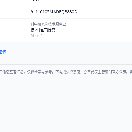
91110105MADEQB830D
科学研究和技术服务业
技术推广服务
M · 751
查询
开信息整理汇总，仅供检索与参考，不构成法律意见，亦不代表主管部门官方公示。