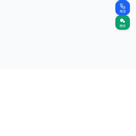
电话
微信
关注我们
网站
（首页）
案名录