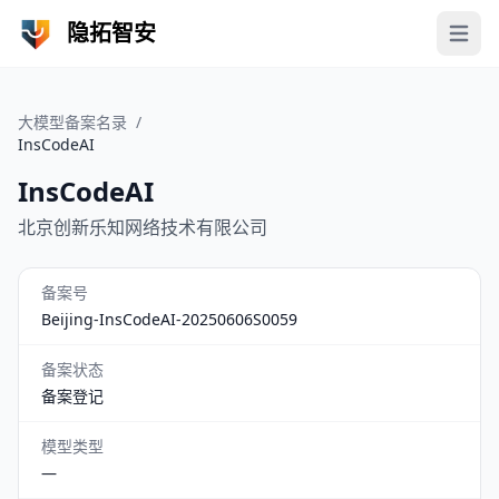
隐拓智安
Open 
大模型备案名录
/
InsCodeAI
InsCodeAI
北京创新乐知网络技术有限公司
备案号
Beijing-InsCodeAI-20250606S0059
备案状态
备案登记
模型类型
—