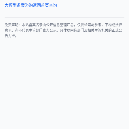
大模型备案咨询
返回首页查询
免责声明：本站备案名录由公开信息整理汇总，仅供检索与参考，不构成法律
意见，亦不代表主管部门官方公示。具体以网信部门及相关主管机关的正式公
告为准。