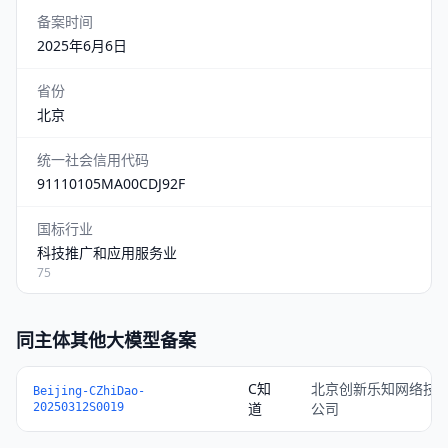
备案时间
2025年6月6日
省份
北京
统一社会信用代码
91110105MA00CDJ92F
国标行业
科技推广和应用服务业
75
同主体其他大模型备案
C知
北京创新乐知网络技
Beijing-CZhiDao-
道
公司
20250312S0019