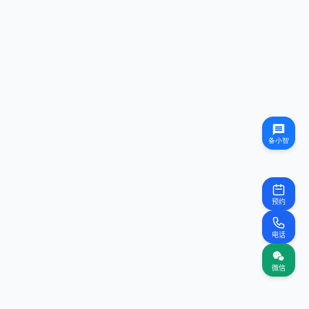
预约
电话
微信