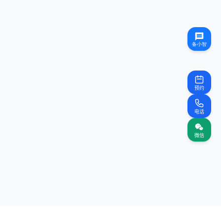
预约
电话
微信