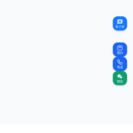
预约
电话
微信