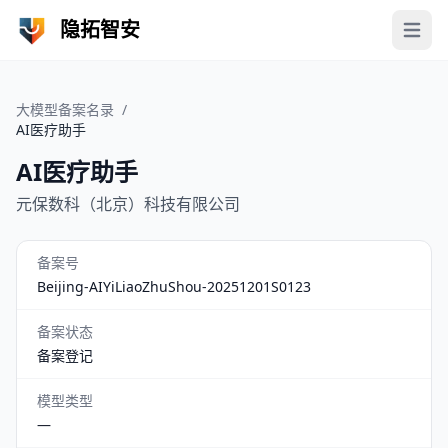
隐拓智安
Open 
大模型备案名录
/
AI医疗助手
AI医疗助手
元保数科（北京）科技有限公司
备案号
Beijing-AIYiLiaoZhuShou-20251201S0123
备案状态
备案登记
模型类型
—