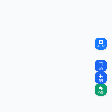
预约
电话
微信