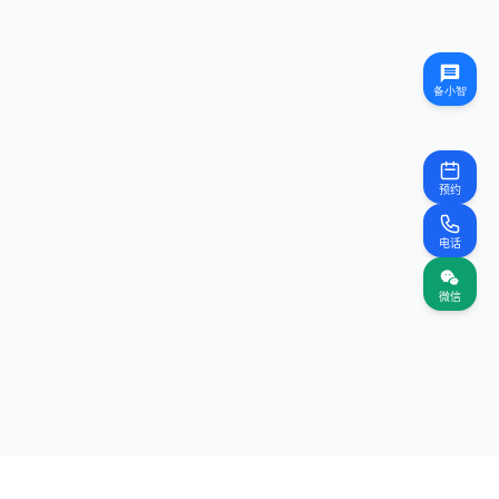
预约
电话
微信