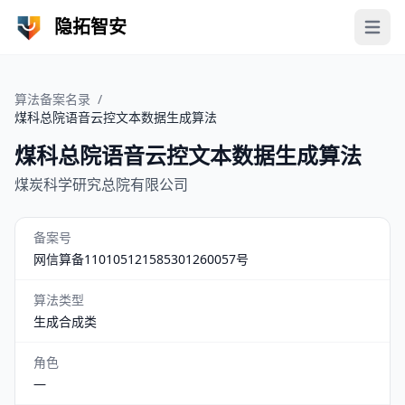
隐拓智安
Open 
算法备案名录
/
煤科总院语音云控文本数据生成算法
煤科总院语音云控文本数据生成算法
煤炭科学研究总院有限公司
备案号
网信算备110105121585301260057号
算法类型
生成合成类
角色
—