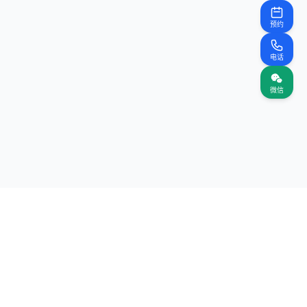
预约
电话
微信
联系我们
商务合作：contact@intokentech.cn
联系电话：15622847724