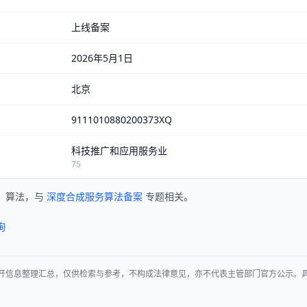
上线备案
2026年5月1日
北京
9111010880200373XQ
科技推广和应用服务业
75
」算法，与
深度合成服务算法备案
专题相关。
询
开信息整理汇总，仅供检索与参考，不构成法律意见，亦不代表主管部门官方公示。