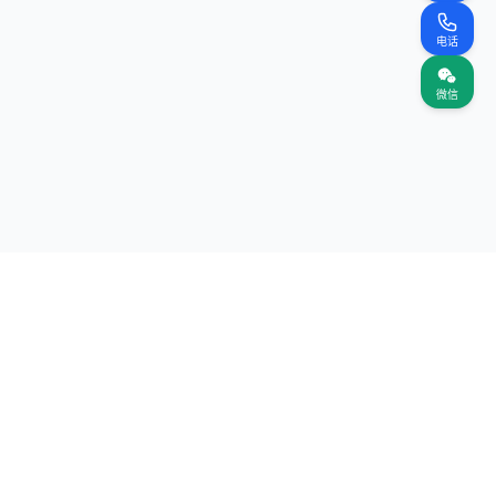
电话
微信
关注我们
网站
（首页）
案名录