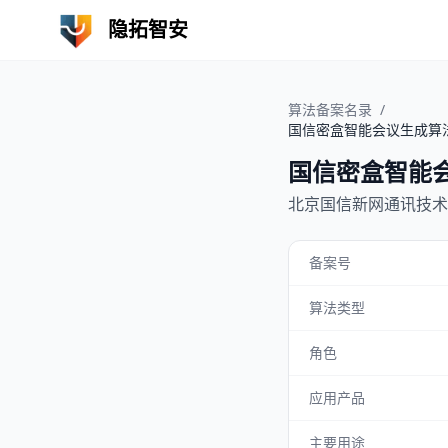
隐拓智安
算法备案名录
/
国信密盒智能会议生成算
国信密盒智能
北京国信新网通讯技术
备案号
算法类型
角色
应用产品
主要用途