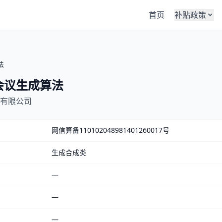
首页
补贴政策
法
会议生成算法
有限公司
网信算备110102048981401260017号
生成合成类
—
—
—